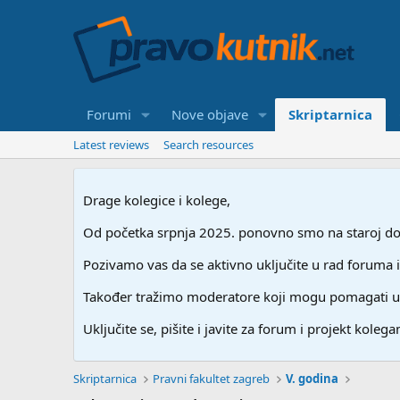
Forumi
Nove objave
Skriptarnica
Latest reviews
Search resources
Drage kolegice i kolege,
Od početka srpnja 2025. ponovno smo na staroj dome
Pozivamo vas da se aktivno uključite u rad foruma i
Također tražimo moderatore koji mogu pomagati u stv
Uključite se, pišite i javite za forum i projekt kolegam
Skriptarnica
Pravni fakultet zagreb
V. godina