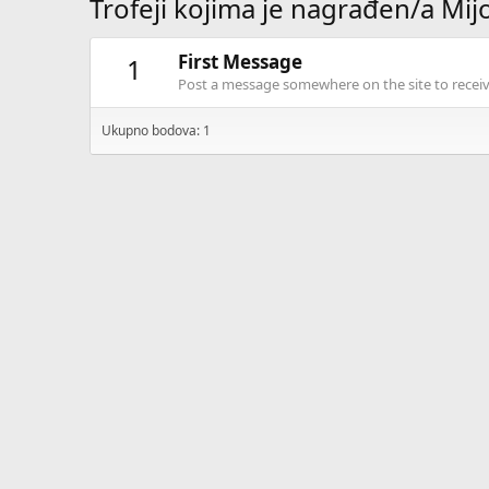
Trofeji kojima je nagrađen/a Mij
First Message
1
Post a message somewhere on the site to receive
Ukupno bodova: 1