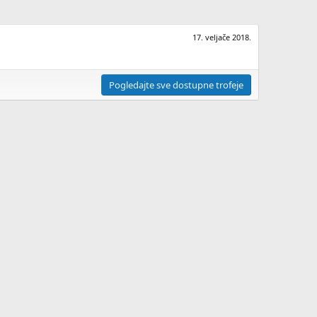
17. veljače 2018.
Pogledajte sve dostupne trofeje