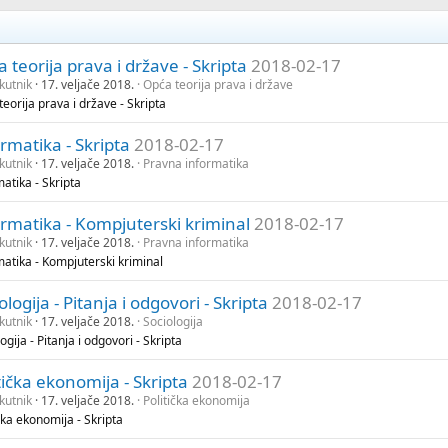
 teorija prava i države - Skripta
2018-02-17
kutnik
17. veljače 2018.
Opća teorija prava i države
eorija prava i države - Skripta
rmatika - Skripta
2018-02-17
kutnik
17. veljače 2018.
Pravna informatika
atika - Skripta
rmatika - Kompjuterski kriminal
2018-02-17
kutnik
17. veljače 2018.
Pravna informatika
matika - Kompjuterski kriminal
ologija - Pitanja i odgovori - Skripta
2018-02-17
kutnik
17. veljače 2018.
Sociologija
ogija - Pitanja i odgovori - Skripta
tička ekonomija - Skripta
2018-02-17
kutnik
17. veljače 2018.
Politička ekonomija
čka ekonomija - Skripta