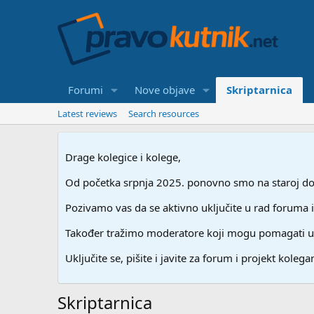
Forumi
Nove objave
Skriptarnica
Latest reviews
Search resources
Drage kolegice i kolege,
Od početka srpnja 2025. ponovno smo na staroj dome
Pozivamo vas da se aktivno uključite u rad foruma i
Također tražimo moderatore koji mogu pomagati u stv
Uključite se, pišite i javite za forum i projekt kolegam
Skriptarnica